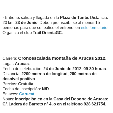
· Entreno: salida y llegada en la
Plaza de Tunte
. Distancia:
20 km.
23 de Junio
. Deben preinscribirse al menos 15
personas para que se realice el entreno, en
este formulario
.
Organiza el club
Trail OrientaGC
.
Cronoescalada montaña de Arucas 2012
Carrera:
.
Lugar:
Arucas
.
Fecha de celebración:
24 de Junio de 2012, 09:30 horas
.
Distancia:
2200 metros de longitud, 200 metros de
desnivel positivo
.
Precios:
Gratuita
.
Fecha de inscripción:
N/D
.
Enlaces:
Carucat
.
Notas:
Inscripción en en la Casa del Deporte de Arucas:
C/. Ladera de Barreto nº 4, o en el teléfono 928 621754.