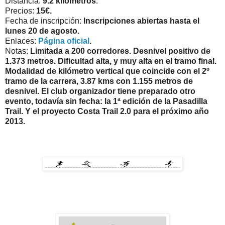
Distancia:
9.2 kilómetros
.
Precios:
15€.
Fecha de inscripción:
Inscripciones abiertas hasta el
lunes 20 de agosto.
Enlaces:
Página oficial
.
Notas:
Limitada a 200 corredores. Desnivel positivo de
1.373 metros. Dificultad alta, y muy alta en el tramo final.
Modalidad de kilómetro vertical que coincide con el 2º
tramo de la carrera, 3.87 kms con 1.155 metros de
desnivel. El club organizador tiene preparado otro
evento, todavía sin fecha: la 1ª edición de la Pasadilla
Trail. Y el proyecto Costa Trail 2.0 para el próximo año
2013.