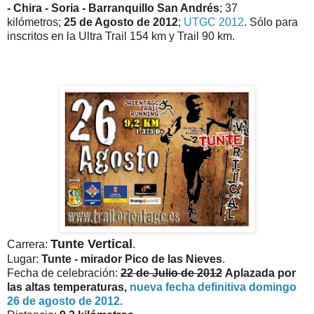
- Chira - Soria - Barranquillo San Andrés
; 37
kilómetros;
25 de Agosto de 2012
;
UTGC 2012
. Sólo para
inscritos en la Ultra Trail 154 km y Trail 90 km.
Tunte Vertical
Carrera:
.
Lugar:
Tunte - mirador Pico de las Nieves
.
Fecha de celebración:
22 de Julio de 2012
Aplazada por
las altas temperaturas,
nueva fecha definitiva domingo
26 de agosto de 2012
.