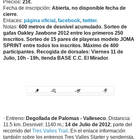
Precios:
21€
.
Fecha de inscripción:
Abierta, no disponible fecha de
cierre
.
Enlaces:
página oficial
,
facebook
,
twitter
.
Notas:
600 metros de desnivel acumulado. Sorteo de
gafas Oakley Jawbone 2012 entre los primeros 250
inscritos. Sorteo de 15 pares de playeras modelo JOMA
SPRINT entre todos los inscritos. Máximo de 400
participantes
.
Recogida de dorsales: Viernes 11 de
Julio, 10h - 19h, tienda BASE C.C. El Mirador
.
· Entreno:
Degollada de Palomas - Valleseco
. Distancia:
11.5 km. Desnivel: 1140 m.;
14 de Julio de 2012
; parte del
recorrido del
Tres Valles Trail
. En el enlace información
también sobre los entrenos Tres Valles Starter y senderista.