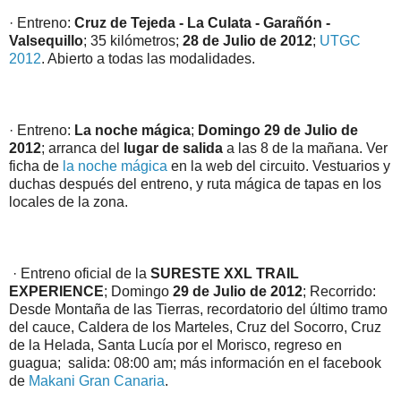
· Entreno:
Cruz de Tejeda - La Culata - Garañón -
Valsequillo
; 35 kilómetros;
28 de Julio de 2012
;
UTGC
2012
. Abierto a todas las modalidades.
· Entreno:
La noche mágica
;
Domingo 29 de Julio de
2012
; arranca del
lugar de salida
a las 8 de la mañana. Ver
ficha de
la noche mágica
en la web del circuito. Vestuarios y
duchas después del entreno, y ruta mágica de tapas en los
locales de la zona.
· Entreno oficial de la
SURESTE XXL TRAIL
EXPERIENCE
; Domingo
29 de Julio de 2012
; Recorrido:
Desde Montaña de las Tierras, recordatorio del último tramo
del cauce, Caldera de los Marteles, Cruz del Socorro, Cruz
de la Helada, Santa Lucía por el Morisco, regreso en
guagua; salida: 08:00 am; más información en el facebook
de
Makani Gran Canaria
.