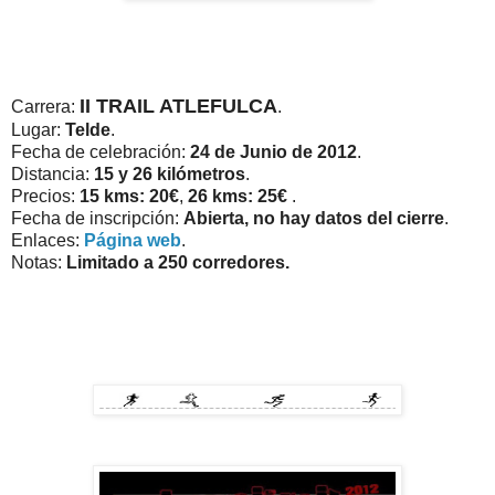
II TRAIL ATLEFULCA
Carrera:
.
Lugar:
Telde
.
Fecha de celebración:
24 de Junio de 2012
.
Distancia:
15 y 26 kilómetros
.
Precios:
15 kms: 20€
,
26 kms: 25€
.
Fecha de inscripción:
Abierta, no hay datos del cierre
.
Enlaces:
Página web
.
Notas:
Limitado a 250 corredores.