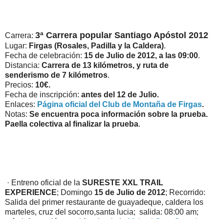
3ª Carrera popular Santiago Apóstol 2012
Carrera:
Lugar:
Firgas (Rosales, Padilla y la Caldera)
.
Fecha de celebración:
15 de Julio de 2012, a las 09:00
.
Distancia:
Carrera de 13 kilómetros, y ruta de
senderismo de 7 kilómetros
.
Precios:
10€.
Fecha de inscripción:
antes del 12 de Julio.
Enlaces:
Página oficial del Club de Montaña de Firgas
.
Notas:
Se encuentra poca información sobre la prueba.
Paella colectiva al finalizar la prueba
.
· Entreno oficial de la
SURESTE XXL TRAIL
EXPERIENCE
; Domingo
15 de Julio de 2012
; Recorrido:
Salida del primer restaurante de guayadeque, caldera los
marteles, cruz del socorro,santa lucia; salida: 08:00 am;