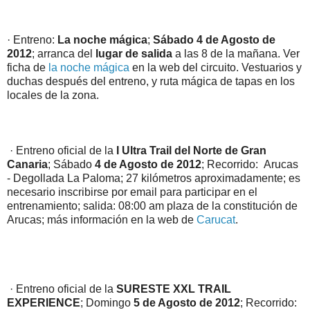
· Entreno:
La noche mágica
;
Sábado 4 de Agosto de
2012
; arranca del
lugar de salida
a las 8 de la mañana. Ver
ficha de
la noche mágica
en la web del circuito. Vestuarios y
duchas después del entreno, y ruta mágica de tapas en los
locales de la zona.
· Entreno oficial de la
I Ultra Trail del Norte de Gran
Canaria
; Sábado
4 de Agosto de 2012
; Recorrido: Arucas
- Degollada La Paloma; 27 kilómetros aproximadamente; es
necesario inscribirse por email para participar en el
entrenamiento; salida: 08:00 am plaza de la constitución de
Arucas; más información en la web de
Carucat
.
· Entreno oficial de la
SURESTE XXL TRAIL
EXPERIENCE
; Domingo
5 de Agosto de 2012
; Recorrido: