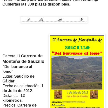
Cubiertas las 300 plazas disponibles
.
II Carrera de
Carrera:
Montaña de Saucillo
"Del barranco al
lomo"
.
Lugar:
Saucillo de
Gáldar
.
Fecha de celebración:
1
de Julio de 2012
.
Distancia:
12
kilómetros
.
Precios:
Carrera de