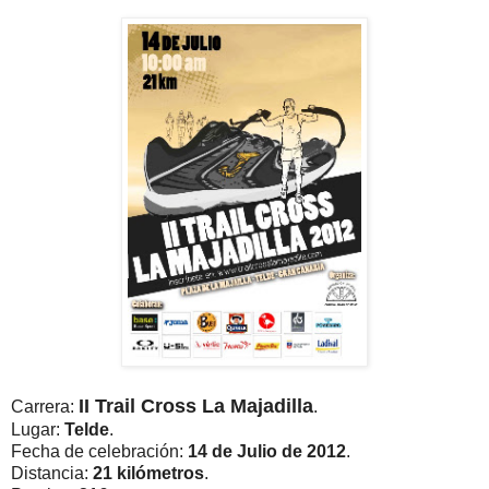
II Trail Cross La Majadilla
Carrera:
.
Lugar:
Telde
.
Fecha de celebración:
14 de Julio de 2012
.
Distancia:
21 kilómetros
.