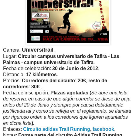
Universitrail
Carrera:
.
Lugar:
Circular campus universitario de Tafira - Las
Palmas -
campus universitario de Tafira
.
Fecha de celebración:
30 de Junio de 2012
.
Distancia:
17 kilómetros
.
Precios:
Corredores del circuito: 20€, resto de
corredores: 30€
.
Fecha de inscripción:
Plazas agotadas (
Se abre una lista
de reserva, en caso de que algún corredor se diese de baja
antes del 20 de Junio y siempre por causa debidamente
justificada tal y como se refleja en el reglamento, se llamará
por riguroso orden a los corredores que figuren apuntados
en dicha lista
).
Enlaces:
Circuito adidas Trail Running
,
facebook
.
Notas:
Forma parte del circuito Adidas Trail Running.