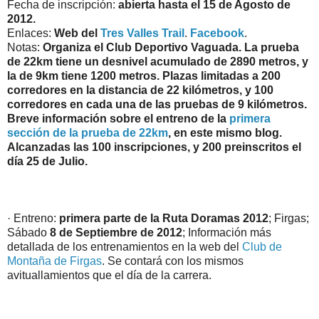
Fecha de inscripción:
abierta hasta el 15 de Agosto de
2012.
Enlaces:
Web del
Tres Valles Trail
.
Facebook
.
Notas:
Organiza el Club Deportivo Vaguada. La prueba
de 22km tiene un desnivel acumulado de 2890 metros, y
la de 9km tiene 1200 metros. Plazas limitadas a 200
corredores en la distancia de 22 kilómetros, y 100
corredores en cada una de las pruebas de 9 kilómetros.
Breve i
nformación sobre el entreno de la
primera
sección de la prueba de 22km
, en este mismo blog.
Alcanzadas las 100 inscripciones, y 200 preinscritos el
día 25 de Julio.
· Entreno:
primera parte de la Ruta Doramas 2012
; Firgas;
Sábado
8 de Septiembre de 2012
; Información más
detallada de los entrenamientos en la web del
Club de
Montaña de Firgas
. Se contará con los mismos
avituallamientos que el día de la carrera.