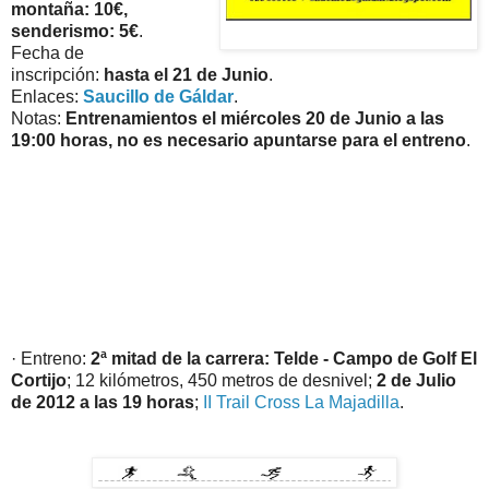
montaña: 10€,
senderismo: 5€
.
Fecha de
inscripción:
hasta el 21 de Junio
.
Enlaces:
Saucillo de Gáldar
.
Notas:
Entrenamientos el miércoles 20 de Junio a las
19:00 horas, no es necesario apuntarse para el entreno
.
· Entreno:
2ª mitad de la carrera: Telde - Campo de Golf El
Cortijo
; 12 kilómetros, 450 metros de desnivel;
2 de Julio
de 2012 a las 19 horas
;
II Trail Cross La Majadilla
.