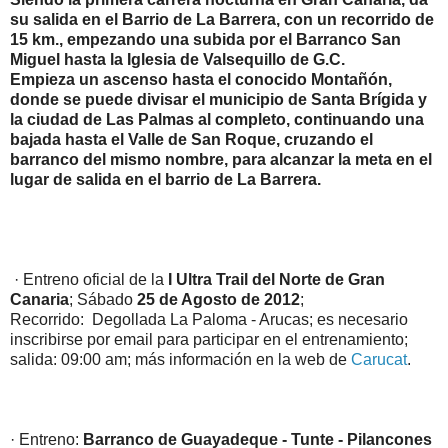
su salida en el Barrio de La Barrera, con un recorrido de
15 km., empezando una subida por el Barranco San
Miguel hasta la Iglesia de Valsequillo de G.C.
Empieza un ascenso hasta el conocido Montañón,
donde se puede divisar el municipio de Santa Brígida y
la ciudad de Las Palmas al completo, continuando una
bajada hasta el Valle de San Roque, cruzando el
barranco del mismo nombre, para alcanzar la meta en el
lugar de salida en el barrio de La Barrera.
· Entreno oficial de la
I Ultra Trail del Norte de Gran
Canaria
; Sábado
25 de Agosto de 2012
;
Recorrido: Degollada La Paloma - Arucas; es necesario
inscribirse por email para participar en el entrenamiento;
salida: 09:00 am; más información en la web de
Carucat
.
· Entreno:
Barranco de Guayadeque - Tunte - Pilancones