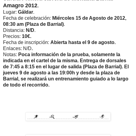
Amagro 2012
.
Lugar:
Gáldar
.
Fecha de celebración:
Miércoles 15 de Agosto de 2012,
08:30 am (Plaza de Barrial)
.
Distancia:
N/D
.
Precios:
10€.
Fecha de inscripción:
Abierta hasta el 9 de agosto.
Enlaces: N/D
.
Notas:
Poca información de la prueba, solamente la
indicada en el cartel de la misma. Entrega de dorsales
de 7:45 a 8:15 en el lugar de salida (Plaza de Barrial). El
jueves 9 de agosto a las 19:00h y desde la plaza de
Barrial, se realizará un entrenamiento guiado a lo largo
de todo el recorrido.