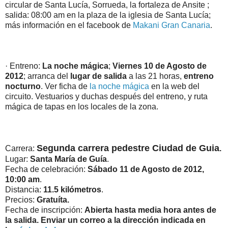
circular de Santa Lucía, Sorrueda, la fortaleza de Ansite ;
salida: 08:00 am en la plaza de la iglesia de Santa Lucía;
más información en el facebook de
Makani Gran Canaria
.
· Entreno:
La noche mágica
;
Viernes 10 de Agosto de
2012
; arranca del
lugar de salida
a las 21 horas,
entreno
nocturno
. Ver ficha de
la noche mágica
en la web del
circuito. Vestuarios y duchas después del entreno, y ruta
mágica de tapas en los locales de la zona.
Segunda carrera pedestre Ciudad de Guia
Carrera:
.
Lugar:
Santa María de Guía
.
Fecha de celebración:
Sábado 11 de Agosto de 2012,
10:00 am
.
Distancia:
11.5 kilómetros
.
Precios:
Gratuíta.
Fecha de inscripción:
Abierta hasta media hora antes de
la salida. Enviar un correo a la dirección indicada en