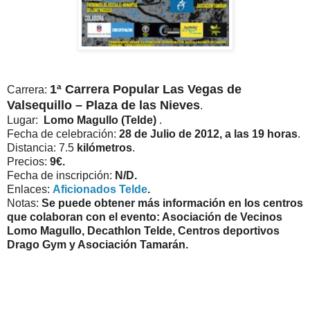
1ª Carrera Popular Las Vegas de
Carrera:
Valsequillo – Plaza de las Nieves
.
Lugar:
Lomo Magullo (Telde)
.
Fecha de celebración:
28 de Julio de 2012, a las 19 horas
.
Distancia: 7.5
kilómetros
.
Precios:
9€.
Fecha de inscripción:
N/D.
Enlaces:
Aficionados Telde
.
Notas:
Se puede obtener más información en los centros
que colaboran con el evento: Asociación de Vecinos
Lomo Magullo, Decathlon Telde, Centros deportivos
Drago Gym y Asociación Tamarán.