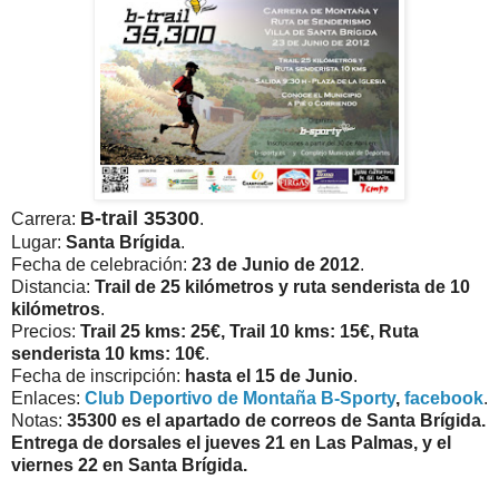
B-trail 35300
Carrera:
.
Lugar:
Santa Brígida
.
Fecha de celebración:
23 de Junio de 2012
.
Distancia:
Trail de 25 kilómetros y ruta senderista de 10
kilómetros
.
Precios:
Trail 25 kms: 25€, Trail 10 kms: 15€, Ruta
senderista 10 kms: 10€
.
Fecha de inscripción:
hasta el 15 de Junio
.
Enlaces:
Club Deportivo de Montaña B-Sporty
,
facebook
.
Notas:
35300 es el apartado de correos de Santa Brígida.
Entrega de dorsales el jueves 21 en Las Palmas, y el
viernes 22 en Santa Brígida.