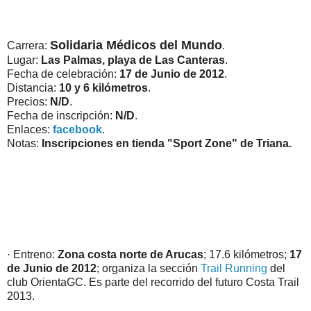
Solidaria Médicos del Mundo
Carrera:
.
Lugar:
Las Palmas, playa de Las Canteras
.
Fecha de celebración:
17 de Junio de 2012
.
Distancia:
10 y 6 kilómetros
.
Precios:
N/D
.
Fecha de inscripción:
N/D
.
Enlaces:
facebook
.
Notas:
Inscripciones en tienda "Sport Zone" de Triana.
· Entreno:
Zona costa norte de Arucas
; 17.6 kilómetros;
17
de Junio de 2012
; organiza la sección
Trail Running
del
club OrientaGC. Es parte del recorrido del futuro Costa Trail
2013.