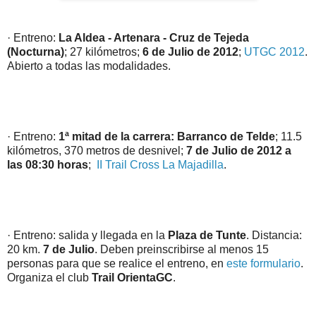
· Entreno:
La Aldea - Artenara - Cruz de Tejeda
(Nocturna)
; 27 kilómetros;
6 de Julio de 2012
;
UTGC 2012
.
Abierto a todas las modalidades.
· Entreno:
1ª mitad de la carrera: Barranco de Telde
; 11.5
kilómetros, 370 metros de desnivel;
7 de Julio de 2012 a
las 08:30 horas
;
II Trail Cross La Majadilla
.
· Entreno: salida y llegada en la
Plaza de Tunte
. Distancia:
20 km.
7 de Julio
. Deben preinscribirse al menos 15
personas para que se realice el entreno, en
este formulario
.
Organiza el club
Trail OrientaGC
.