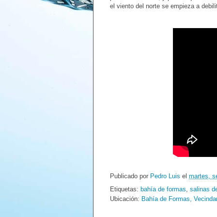
el viento del norte se empieza a debil
Publicado por
Pedro Luis
el
martes, s
Etiquetas:
bahía de formas
,
salinas d
Ubicación:
Bahía de Formas, Vecindar