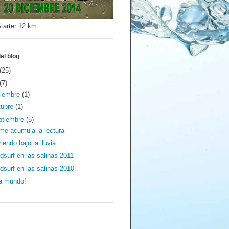
tarter 12 km.
el blog
(25)
(7)
ciembre
(1)
tubre
(1)
ptiembre
(5)
me acumula la lectura
riendo bajo la lluvia
dsurf en las salinas 2011
dsurf en las salinas 2010
a mundo!