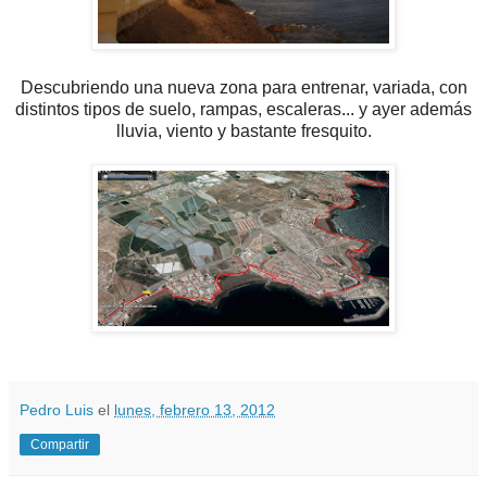
Descubriendo una nueva zona para entrenar, variada, con
distintos tipos de suelo, rampas, escaleras... y ayer además
lluvia, viento y bastante fresquito.
Pedro Luis
el
lunes, febrero 13, 2012
Compartir